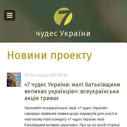
чудес України
Новини проекту
16 Листопада 2020 08:38
«7 чудес України: малі батьківщини
великих українців»: всеукраїнська
акція триває
Оргкомітет всеукраїнської акції «7 чудес України»
завершує приймати заявки щодо маршрутів для участі в
черговому етапі конкурсу «7 чудес України: малі
батьківщини великих українців». Про це на своїй сторінці