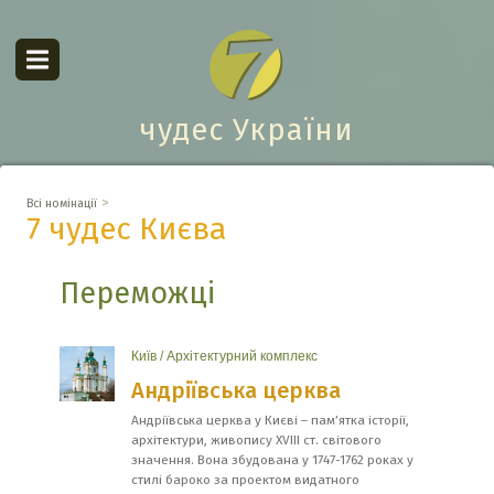
чудес України
>
Всі номінації
7 чудес Києва
Переможці
Київ
/
Архітектурний комплекс
Андріївська церква
Андріївська церква у Києві – пам’ятка історії,
архітектури, живопису XVIII ст. світового
значення. Вона збудована у 1747-1762 роках у
стилі бароко за проектом видатного