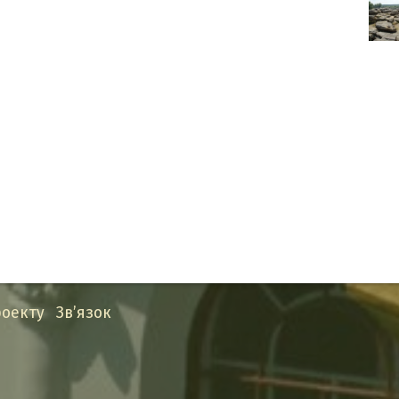
оекту
Зв’язок