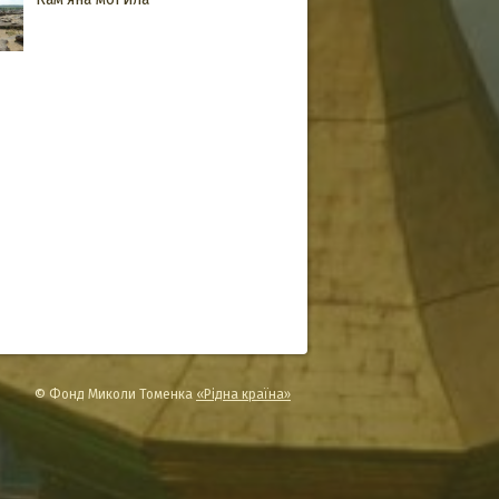
© Фонд Миколи Томенка
«Рідна країна»