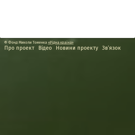
© Фонд Миколи Томенка
«Рідна країна»
Про проект
Відео
Новини проекту
Зв’язок