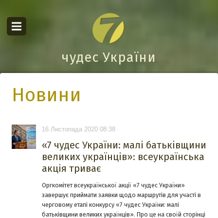
чудес України
Новини
16 Листопада 2020 08:38
«7 чудес України: малі батьківщини
великих українців»: всеукраїнська
акція триває
Оргкомітет всеукраїнської акції «7 чудес України»
завершує приймати заявки щодо маршрутів для участі в
черговому етапі конкурсу «7 чудес України: малі
батьківщини великих українців». Про це на своїй сторінці