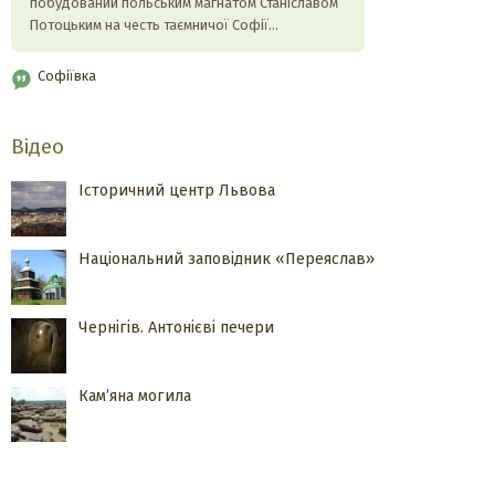
побудований польським магнатом Станіславом
Потоцьким на честь таємничої Софії…
Софіївка
Відео
Історичний центр Львова
Національний заповідник «Переяслав»
Чернігів. Антонієві печери
Кам’яна могила