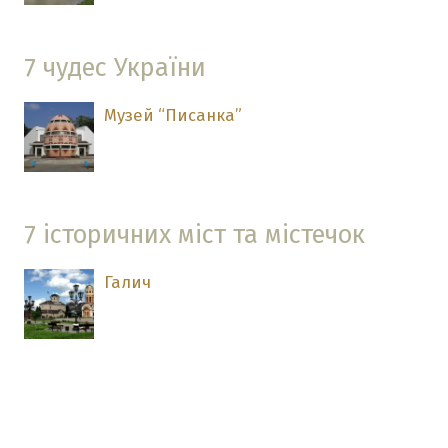
7 чудес України
Музей “Писанка”
7 історичних міст та містечок
Галич