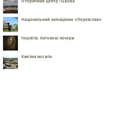
Історичний центр Львова
Національний заповідник «Переяслав»
Чернігів. Антонієві печери
Кам’яна могила