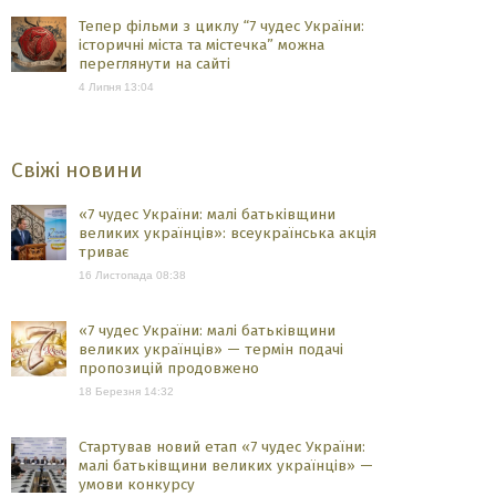
Тепер фільми з циклу “7 чудес України:
історичні міста та містечка” можна
переглянути на сайті
4 Липня 13:04
Свіжі новини
«7 чудес України: малі батьківщини
великих українців»: всеукраїнська акція
триває
16 Листопада 08:38
«7 чудес України: малі батьківщини
великих українців» — термін подачі
пропозицій продовжено
18 Березня 14:32
Стартував новий етап «7 чудес України:
малі батьківщини великих українців» —
умови конкурсу