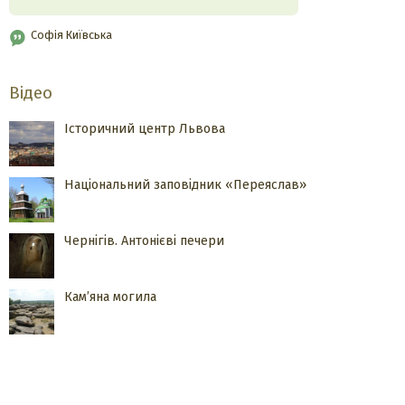
Софія Київська
Відео
Історичний центр Львова
Національний заповідник «Переяслав»
Чернігів. Антонієві печери
Кам’яна могила