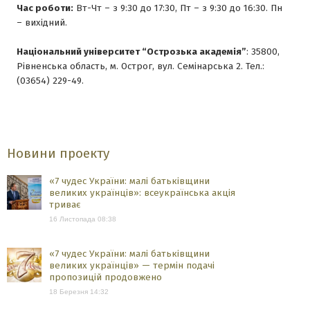
Час роботи:
Вт-Чт – з 9:30 до 17:30, Пт – з 9:30 до 16:30. Пн
– вихідний.
Національний університет “Острозька академія”
: 35800,
Рівненська область, м. Острог, вул. Семінарська 2. Тел.:
(03654) 229-49.
Новини проекту
«7 чудес України: малі батьківщини
великих українців»: всеукраїнська акція
триває
16 Листопада 08:38
«7 чудес України: малі батьківщини
великих українців» — термін подачі
пропозицій продовжено
18 Березня 14:32