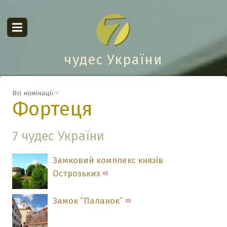
чудес України
Всі номінації
>
Фортеця
7 чудес України
Замковий комплекс князів
Острозьких
Замок “Паланок”