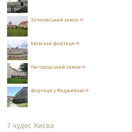
Золочівський замок
Київська фортеця
Ужгородський замок
Фортеця у Меджибожі
7 чудес Києва