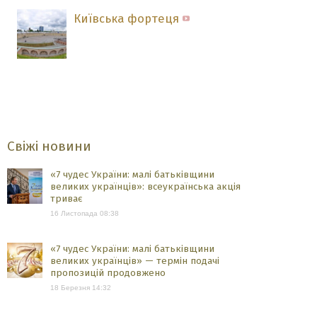
Київська фортеця
Свіжі новини
«7 чудес України: малі батьківщини
великих українців»: всеукраїнська акція
триває
16 Листопада 08:38
«7 чудес України: малі батьківщини
великих українців» — термін подачі
пропозицій продовжено
18 Березня 14:32