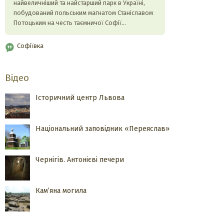
найвеличніший та найстарший парк в Україні,
побудований польським магнатом Станіславом
Потоцьким на честь таємничої Софії…
Софіївка
Відео
Історичний центр Львова
Національний заповідник «Переяслав»
Чернігів. Антонієві печери
Кам’яна могила