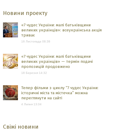
Новини проекту
«7 чудес України: малі батьківщини
великих українців»: всеукраїнська акція
триває
16 Листопада 08:38
«7 чудес України: малі батьківщини
великих українців» — термін подачі
пропозицій продовжено
18 Березня 14:32
Тепер фільми з циклу “7 чудес України:
історичні міста та містечка” можна
переглянути на сайті
4 Липня 13:04
Свіжі новини