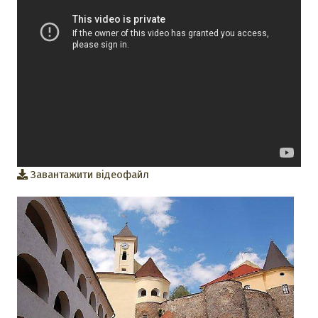
Завантажити відеофайл