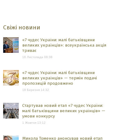
Свіжі новини
«7 чудес України: малі батьківщини
великих українців»: всеукраїнська акція
триває
16 Листопада 08:38
«7 чудес України: малі батьківщини
великих українців» — термін подачі
пропозицій продовжено
18 Березня 14:32
Стартував новий етап «7 чудес України:
малі батьківщини великих українців» —
умови конкурсу
1 Жовтня 13:12
Микола Томенко анонсував новий етап