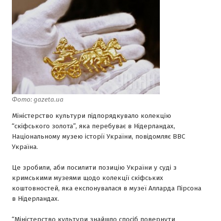
Фото: gazeta.ua
Міністерство культури підпорядкувало колекцію
“скіфського золота”, яка перебуває в Нідерландах,
Національному музею історії України, повідомляє ВВС
Україна.
Це зробили, аби посилити позицію України у суді з
кримськими музеями щодо колекції скіфських
коштовностей, яка експонувалася в музеї Алларда Пірсона
в Нідерландах.
“Міністерство культури знайшло спосіб повернути