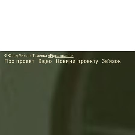
© Фонд Миколи Томенка
«Рідна країна»
Про проект
Відео
Новини проекту
Зв’язок