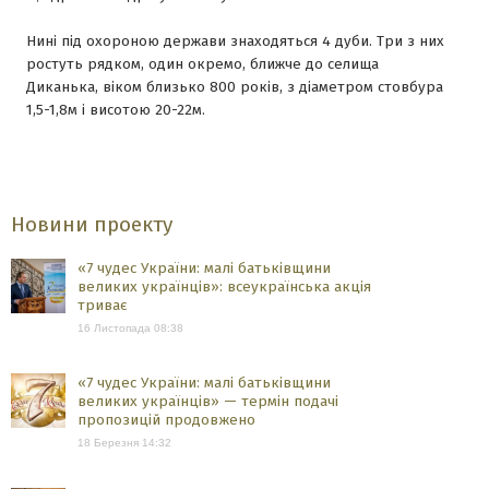
Нині під охороною держави знаходяться 4 дуби. Три з них
ростуть рядком, один окремо, ближче до селища
Диканька, віком близько 800 років, з діаметром стовбура
1,5-1,8м і висотою 20-22м.
Новини проекту
«7 чудес України: малі батьківщини
великих українців»: всеукраїнська акція
триває
16 Листопада 08:38
«7 чудес України: малі батьківщини
великих українців» — термін подачі
пропозицій продовжено
18 Березня 14:32