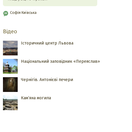
Софія Київська
Відео
Історичний центр Львова
Національний заповідник «Переяслав»
Чернігів. Антонієві печери
Кам’яна могила