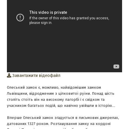
Завантажити відеофайл
Олеський замок є, можливо, найвідомішим замком
Львівщини, відродженим з цілковитої руїни. Понад шість
століть стоїть він на високому пагорбі і є свідком та
учасником багатьох подій, що навічно увійшли в історію…
Вперше Олеський замок згадується в письмових джерелах,
датованих 1327 роком. Розташування замку на кордоні