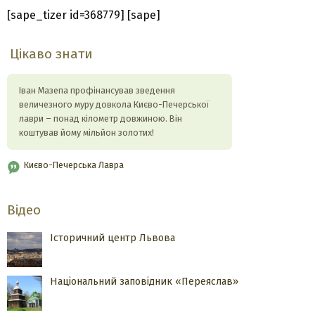
[sape_tizer id=368779] [sape]
Цікаво знати
Іван Мазепа профінансував зведення
величезного муру довкола Києво-Печерської
лаври – понад кілометр довжиною. Він
коштував йому мільйон золотих!
Києво-Печерська Лавра
Відео
Історичний центр Львова
Національний заповідник «Переяслав»