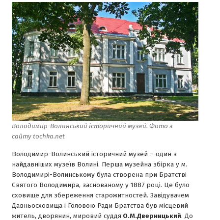
Володимир-Волинський історичний музей. Фото з
сайту tochka.net
Володимир-Волинський історичний музей – один з
найдавніших музеїв Волині. Перша музейна збірка у м.
Володимирі-Волинському була створена при Братстві
Святого Володимира, заснованому у 1887 році. Це було
сховище для збереження старожитностей. Завідувачем
Давньосховища і Головою Ради Братства був місцевий
житель, дворянин, мировий суддя
О.М.Дверницький
. До