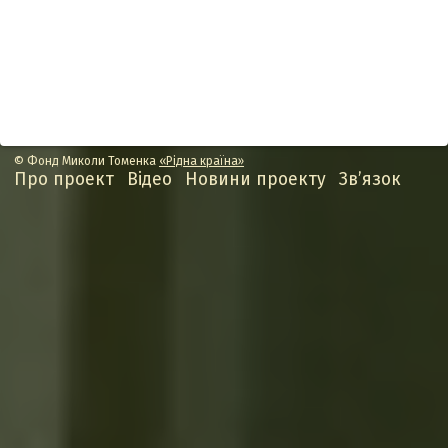
© Фонд Миколи Томенка
«Рідна країна»
Про проект
Відео
Новини проекту
Зв’язок