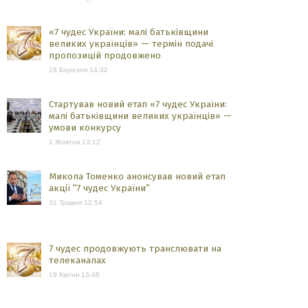
«7 чудес України: малі батьківщини
великих українців» — термін подачі
пропозицій продовжено
18 Березня 14:32
Стартував новий етап «7 чудес України:
малі батьківщини великих українців» —
умови конкурсу
1 Жовтня 13:12
Микола Томенко анонсував новий етап
акції “7 чудес України”
31 Травня 12:54
7 чудес продовжують транслювати на
телеканалах
19 Квітня 13:48