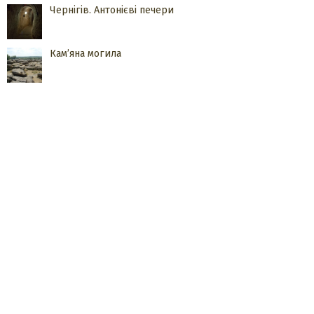
Чернігів. Антонієві печери
Кам’яна могила