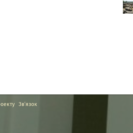
оекту
Зв’язок