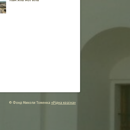
© Фонд Миколи Томенка
«Рідна країна»