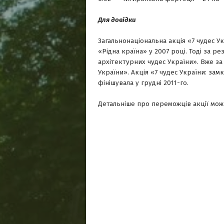
Для довідки
Загальнонаціональна акція «7 чудес 
«Рідна країна» у 2007 році. Тоді за ре
архітектурних чудес України». Вже за 
України». Акція «7 чудес України: зам
фінішувала у грудні 2011-го.
Детальніше про переможців акції можн