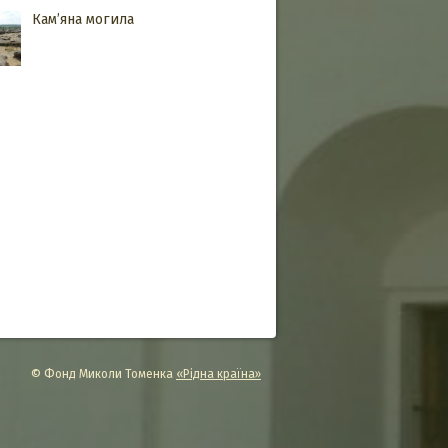
Кам’яна могила
© Фонд Миколи Томенка
«Рідна країна»