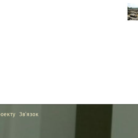
оекту
Зв’язок