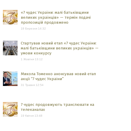
«7 чудес України: малі батьківщини
великих українців» — термін подачі
пропозицій продовжено
18 Березня 14:32
Стартував новий етап «7 чудес України:
малі батьківщини великих українців» —
умови конкурсу
1 Жовтня 13:12
Микола Томенко анонсував новий етап
акції “7 чудес України”
31 Травня 12:54
7 чудес продовжують транслювати на
телеканалах
19 Квітня 13:48