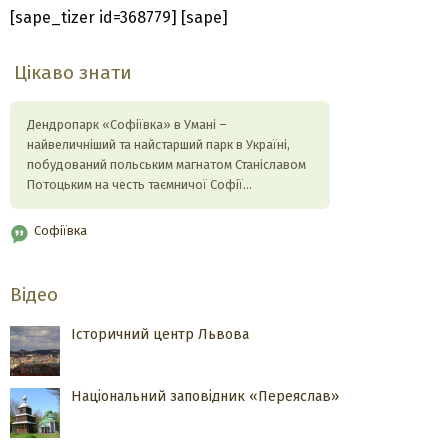
[sape_tizer id=368779] [sape]
Цікаво знати
Дендропарк «Софіївка» в Умані –
найвеличніший та найстарший парк в Україні,
побудований польським магнатом Станіславом
Потоцьким на честь таємничої Софії…
Софіївка
Відео
Історичний центр Львова
Національний заповідник «Переяслав»