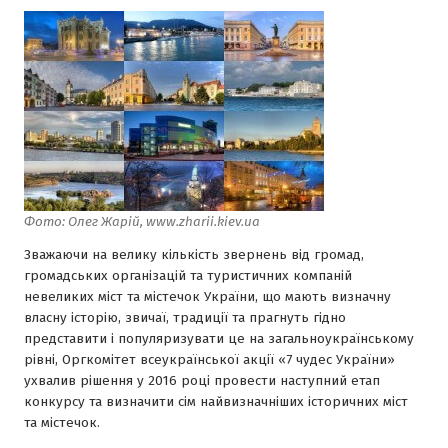
Фото: Олег Жарій, www.zharii.kiev.ua
Зважаючи на велику кількість звернень від громад,
громадських організацій та туристичних компаній
невеликих міст та містечок України, що мають визначну
власну історію, звичаї, традиції та прагнуть гідно
представити і популяризувати це на загальноукраїнському
рівні, Оргкомітет всеукраїнської акції «7 чудес України»
ухвалив рішення у 2016 році провести наступний етап
конкурсу та визначити сім найвизначніших історичних міст
та містечок.