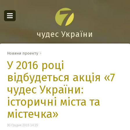
чудес України
Новини проекту
>
У 2016 році
відбудеться акція «7
чудес України:
історичні міста та
містечка»
30 Грудня 2015 14:15