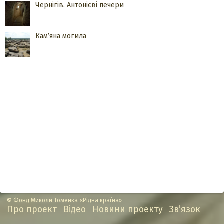
Чернігів. Антонієві печери
Кам’яна могила
© Фонд Миколи Томенка
«Рідна країна»
Про проект
Відео
Новини проекту
Зв’язок